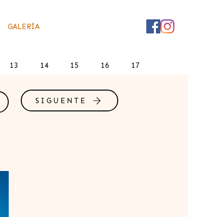
GALERÍA
13
14
15
16
17
SIGUENTE