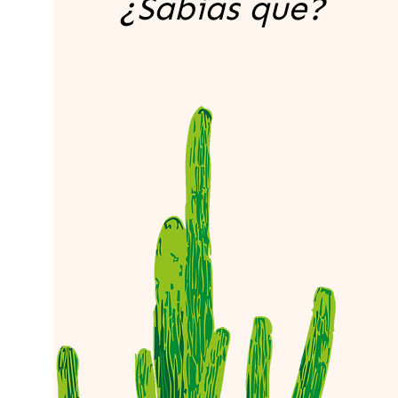
¿Sabías que?