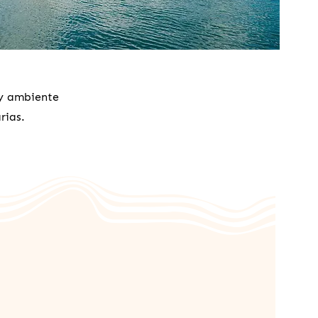
 y ambiente
rias.