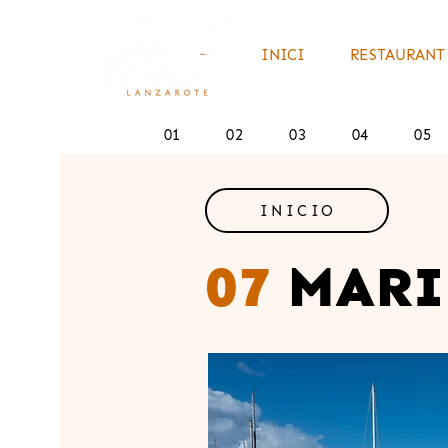
INICI
RESTAURANT 
01
02
03
04
05
INICIO
07
MARI