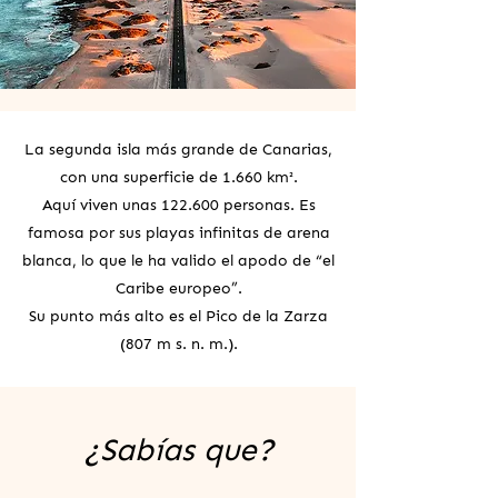
La segunda isla más grande de Canarias,
con una superficie de 1.660 km².
Aquí viven unas 122.600 personas. Es
famosa por sus playas infinitas de arena
blanca, lo que le ha valido el apodo de “el
Caribe europeo”.
Su punto más alto es el Pico de la Zarza
(807 m s. n. m.).
¿Sabías que?