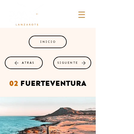
INICIO
ATRÁS
SIGUENTE
02
FUERTEVENTURA