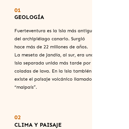
01
GEOLOGÍA
Fuerteventura es la isla más antigua
del archipiélago canario. Surgió
hace más de 22 millones de años.
La meseta de Jandía, al sur, era una
isla separada unida más tarde por
coladas de lava. En la isla también
existe el paisaje volcánico llamado
“malpaís”.
02
CLIMA Y PAISAJE