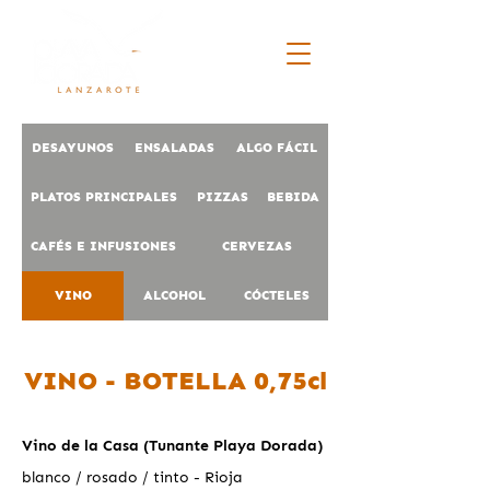
DESAYUNOS
ENSALADAS
ALGO FÁCIL
PLATOS PRINCIPALES
PIZZAS
BEBIDA
CAFÉS E INFUSIONES
CERVEZAS
VINO
ALCOHOL
CÓCTELES
VINO - BOTELLA 0,75cl
Vino de la Casa (Tunante Playa Dorada)
blanco / rosado / tinto - Rioja