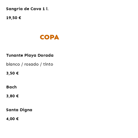
Sangría de Cava 1 l.
19,50 €
COPA
Tunante Playa Dorada
blanco / rosado / tinto
3,50 €
Bach
3,80 €
Santa Digna
4,00 €
San Valentín