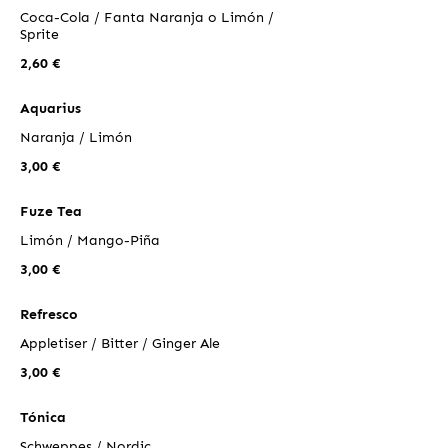
Coca-Cola / Fanta Naranja o Limón /
Sprite
2,60 €
Aquarius
Naranja / Limón
3,00 €
Fuze Tea
Limón / Mango-Piña
3,00 €
Refresco
Appletiser / Bitter / Ginger Ale
3,00 €
Tónica
Schweppes / Nordic